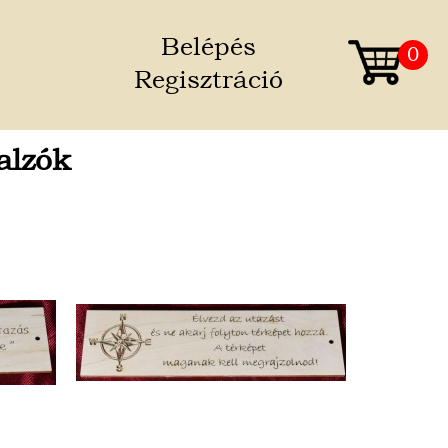
Belépés
0
Regisztráció
alzók