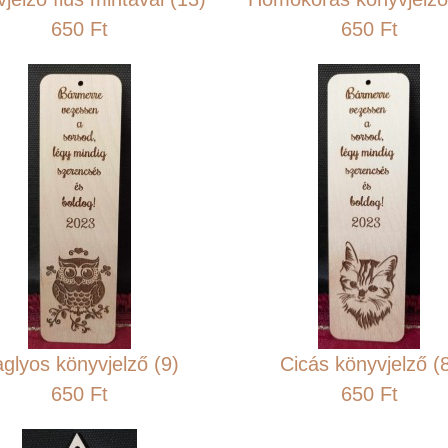
650 Ft
650 Ft
glyos könyvjelző (9)
Cicás könyvjelző (
650 Ft
650 Ft