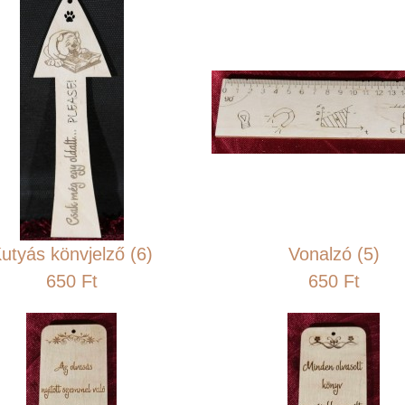
utyás könvjelző (6)
Vonalzó (5)
650 Ft
650 Ft