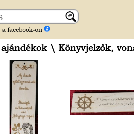
 a facebook-on
i ajándékok
\
Könyvjelzők, von