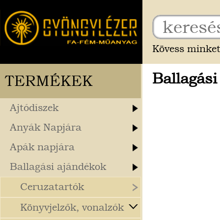
Kövess minket
Ballagás
TERMÉKEK
Ajtódíszek
Anyák Napjára
Apák napjára
Ballagási ajándékok
Ceruzatartók
Könyvjelzők, vonalzók