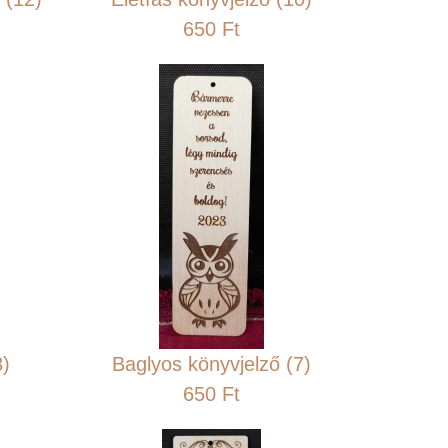
650 Ft
8)
Baglyos könyvjelző (7)
650 Ft