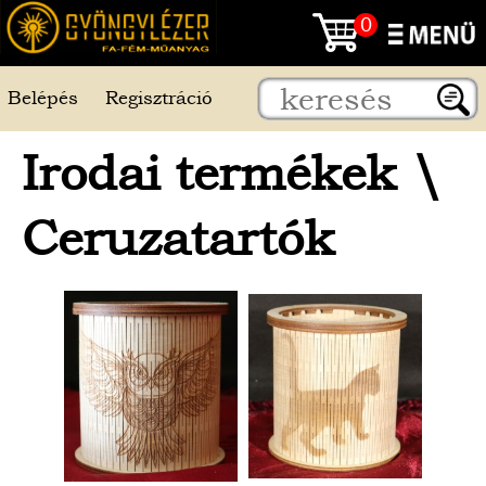
0
Belépés
Regisztráció
Irodai termékek
\
Ceruzatartók