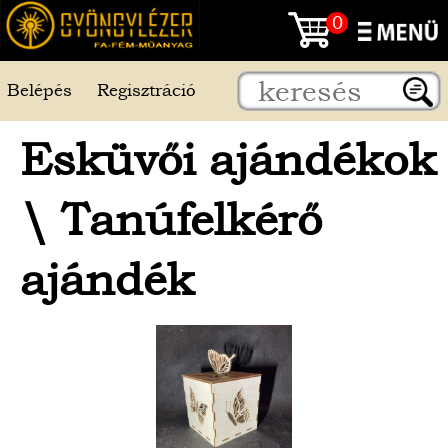
0
Belépés
Regisztráció
Esküvői ajándékok
\
Tanúfelkérő
ajándék