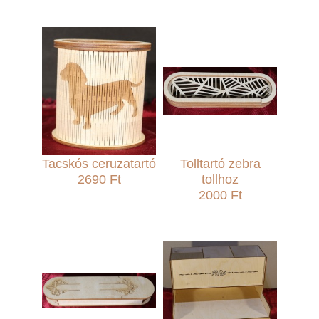
Tacskós ceruzatartó
Tolltartó zebra
2690 Ft
tollhoz
2000 Ft