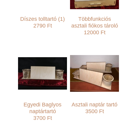
Díszes tolltartó (1)
Többfunkciós
2790 Ft
asztali fiókos tároló
12000 Ft
Egyedi Baglyos
Asztali naptár tartó
naptártartó
3500 Ft
3700 Ft