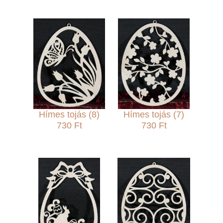
Hímes tojás (8)
Hímes tojás (7)
730 Ft
730 Ft