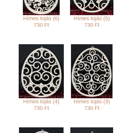
Hímes tojás (6)
Hímes tojás (5)
730 Ft
730 Ft
Hímes tojás (4)
Hímes tojás (3)
730 Ft
730 Ft