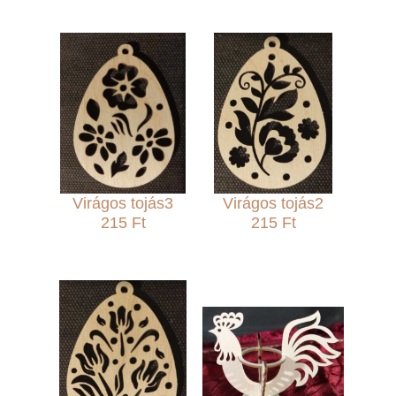
Virágos tojás3
Virágos tojás2
215 Ft
215 Ft