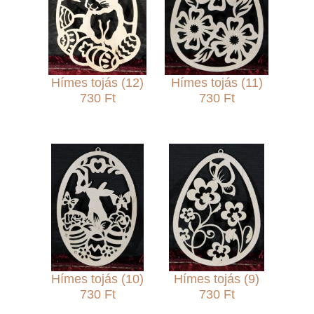
Hímes tojás (12)
Hímes tojás (11)
730 Ft
730 Ft
Hímes tojás (10)
Hímes tojás (9)
730 Ft
730 Ft