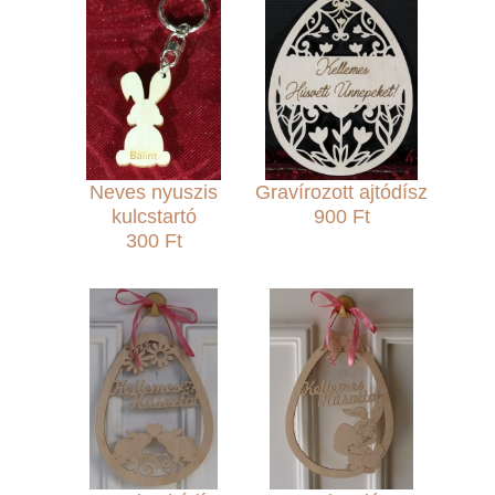
Neves nyuszis
Gravírozott ajtódísz
kulcstartó
900 Ft
300 Ft