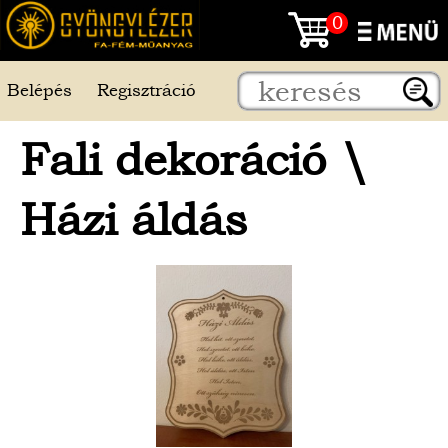
0
Belépés
Regisztráció
Fali dekoráció
\
Házi áldás