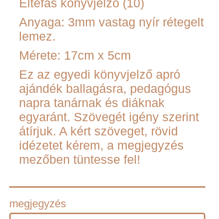
Éltefás könyvjelző (10)
Anyaga: 3mm vastag nyír rétegelt
lemez.
Mérete: 17cm x 5cm
Ez az egyedi könyvjelző apró
ajándék ballagásra, pedagógus
napra tanárnak és diáknak
egyaránt. Szövegét igény szerint
átírjuk. A kért szöveget, rövid
idézetet kérem, a megjegyzés
mezőben tüntesse fel!
megjegyzés