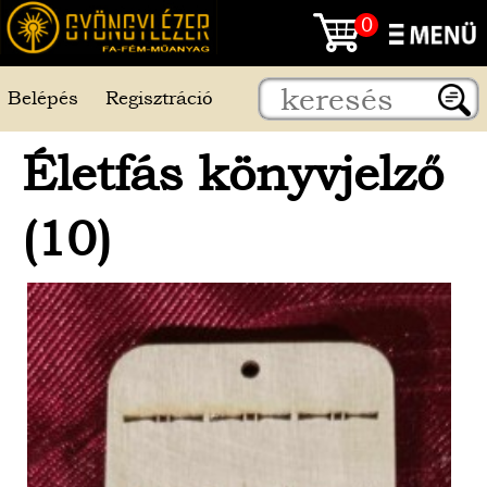
0
Belépés
Regisztráció
Életfás könyvjelző
(10)