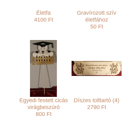
Életfa
Gravírozott szív
4100 Ft
életfához
50 Ft
Egyedi festett cicás
Díszes tolltartó (4)
virágbeszúró
2790 Ft
800 Ft