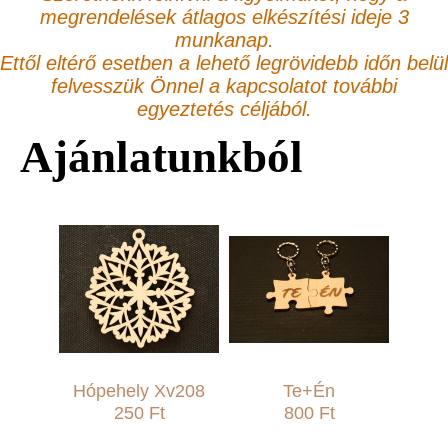
megrendelések átlagos elkészítési ideje 3
munkanap.
Ettől eltérő esetben a lehető legrövidebb időn belül
felvesszük Önnel a kapcsolatot további
egyeztetés céljából.
Ajánlatunkból
Hópehely Xv208
Te+Én
250 Ft
800 Ft